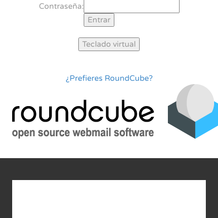
Contraseña:
¿Prefieres RoundCube?